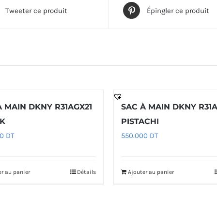
Tweeter ce produit
Épingler ce produit
À MAIN DKNY R31AGX21
SAC À MAIN DKNY R31A
K
PISTACHI
00
DT
550.000
DT
er au panier
Détails
Ajouter au panier