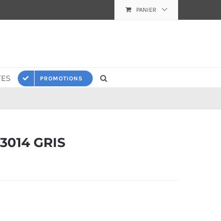
PANIER
ES
PROMOTIONS
3014 GRIS