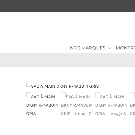
Passer
au
contenu
NOS MARQUES
MONTR