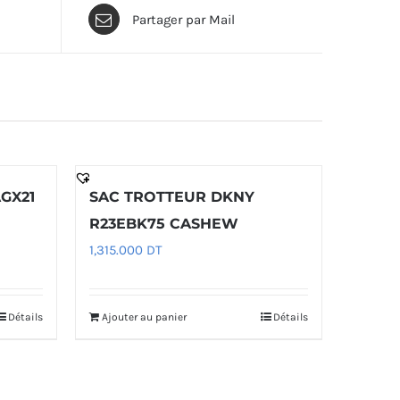
Partager par Mail
GX21
SAC TROTTEUR DKNY
R23EBK75 CASHEW
1,315.000
DT
Détails
Ajouter au panier
Détails