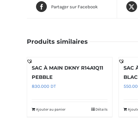
Partager sur Facebook
Produits similaires
SAC À MAIN DKNY R14A1Q11
SAC 
PEBBLE
BLAC
830.000
DT
550.0
Ajouter au panier
Détails
Ajout