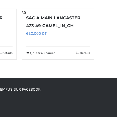
R
SAC À MAIN LANCASTER
423-49-CAMEL_IN_CH
620.000
DT
Détails
Ajouter au panier
Détails
TEMPUS SUR FACEBOOK