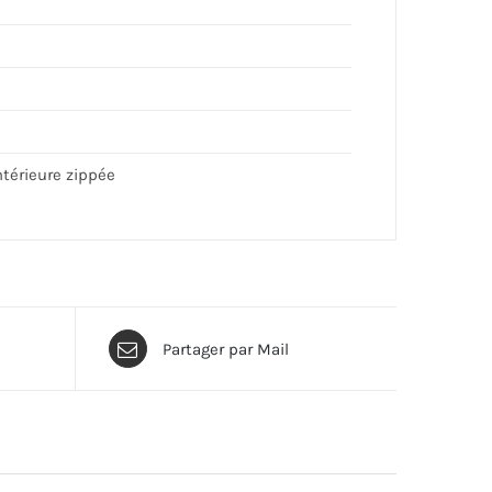
ntérieure zippée
Partager par Mail