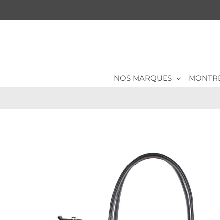
Passer
au
contenu
NOS MARQUES
MONTR