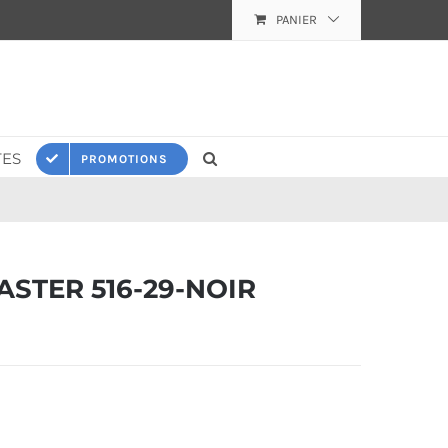
PANIER
ES
PROMOTIONS
STER 516-29-NOIR