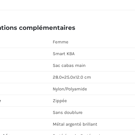
ations complémentaires
Femme
Smart KBA
Sac cabas main
28.0×25.0x12.0 cm
Nylon/Polyamide
e
Zippée
Sans doublure
Métal argenté brillant