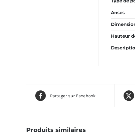
Type de p
Anses
Dimension
Hauteur d
Descripti
Partager sur Facebook
Produits similaires