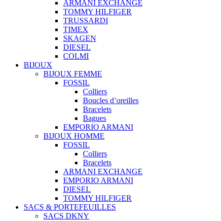
ARMANI EXCHANGE
TOMMY HILFIGER
TRUSSARDI
TIMEX
SKAGEN
DIESEL
COLMI
BIJOUX
BIJOUX FEMME
FOSSIL
Colliers
Boucles d’oreilles
Bracelets
Bagues
EMPORIO ARMANI
BIJOUX HOMME
FOSSIL
Colliers
Bracelets
ARMANI EXCHANGE
EMPORIO ARMANI
DIESEL
TOMMY HILFIGER
SACS & PORTEFEUILLES
SACS DKNY