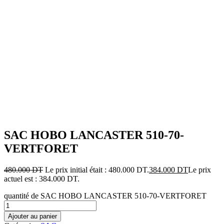
Ajouter aux favoris
SAC HOBO LANCASTER 510-70-
VERTFORET
480.000
DT
Le prix initial était : 480.000 DT.
384.000
DT
Le prix
actuel est : 384.000 DT.
quantité de SAC HOBO LANCASTER 510-70-VERTFORET
Ajouter au panier