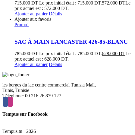
715.000
DT
Le prix initial était : 715.000 DT.
572.000
DT
Le
prix actuel est : 572.000 DT.
Ajouter au panier
Détails
Ajouter aux favoris
Promo!
SAC À MAIN LANCASTER 426-85-BLANC
785.000
DT
Le prix initial était : 785.000 DT.
628.000
DT
Le
prix actuel est : 628.000 DT.
Ajouter au panier
Détails
les berges du lac centre commercial Tunisia Mall,
Tunis, Tunisie
Téléphone: 00 216 26 879 127
Tempus sur Facebook
Tempus.tn -
2026