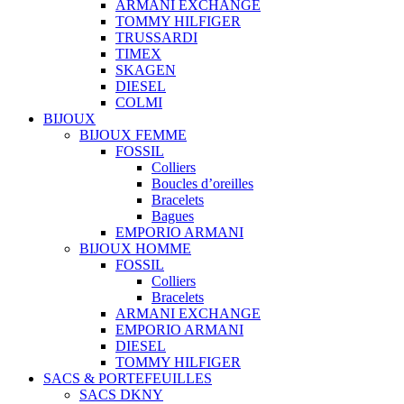
ARMANI EXCHANGE
TOMMY HILFIGER
TRUSSARDI
TIMEX
SKAGEN
DIESEL
COLMI
BIJOUX
BIJOUX FEMME
FOSSIL
Colliers
Boucles d’oreilles
Bracelets
Bagues
EMPORIO ARMANI
BIJOUX HOMME
FOSSIL
Colliers
Bracelets
ARMANI EXCHANGE
EMPORIO ARMANI
DIESEL
TOMMY HILFIGER
SACS & PORTEFEUILLES
SACS DKNY