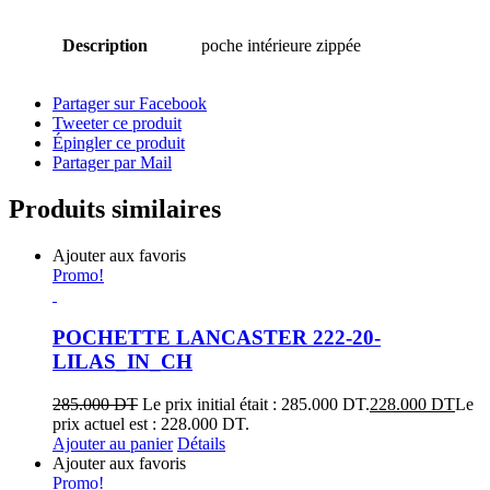
Description
poche intérieure zippée
Partager sur Facebook
Tweeter ce produit
Épingler ce produit
Partager par Mail
Produits similaires
Ajouter aux favoris
Promo!
POCHETTE LANCASTER 222-20-
LILAS_IN_CH
285.000
DT
Le prix initial était : 285.000 DT.
228.000
DT
Le
prix actuel est : 228.000 DT.
Ajouter au panier
Détails
Ajouter aux favoris
Promo!