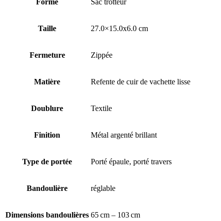
Forme
Sac trotteur
Taille
27.0×15.0x6.0 cm
Fermeture
Zippée
Matière
Refente de cuir de vachette lisse
Doublure
Textile
Finition
Métal argenté brillant
Type de portée
Porté épaule, porté travers
Bandoulière
réglable
Dimensions bandoulières
65 cm – 103 cm