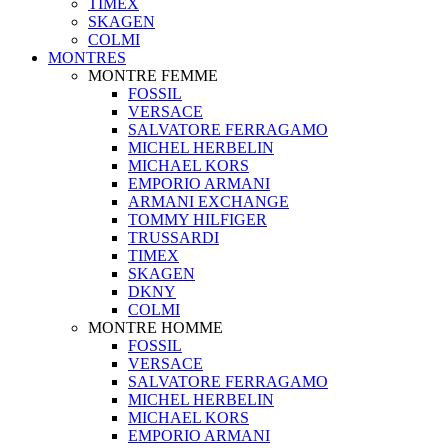
TIMEX
SKAGEN
COLMI
MONTRES
MONTRE FEMME
FOSSIL
VERSACE
SALVATORE FERRAGAMO
MICHEL HERBELIN
MICHAEL KORS
EMPORIO ARMANI
ARMANI EXCHANGE
TOMMY HILFIGER
TRUSSARDI
TIMEX
SKAGEN
DKNY
COLMI
MONTRE HOMME
FOSSIL
VERSACE
SALVATORE FERRAGAMO
MICHEL HERBELIN
MICHAEL KORS
EMPORIO ARMANI