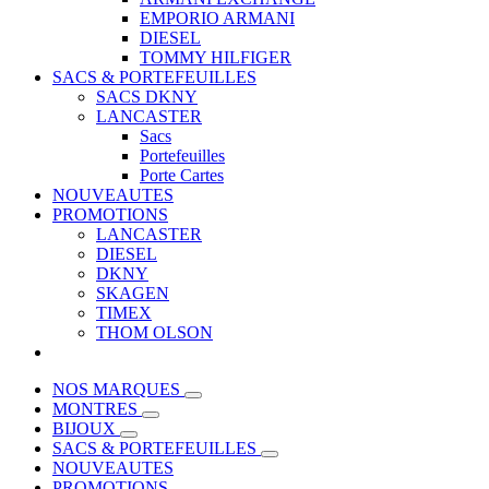
EMPORIO ARMANI
DIESEL
TOMMY HILFIGER
SACS & PORTEFEUILLES
SACS DKNY
LANCASTER
Sacs
Portefeuilles
Porte Cartes
NOUVEAUTES
PROMOTIONS
LANCASTER
DIESEL
DKNY
SKAGEN
TIMEX
THOM OLSON
NOS MARQUES
MONTRES
BIJOUX
SACS & PORTEFEUILLES
NOUVEAUTES
PROMOTIONS