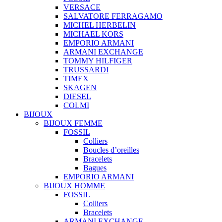
VERSACE
SALVATORE FERRAGAMO
MICHEL HERBELIN
MICHAEL KORS
EMPORIO ARMANI
ARMANI EXCHANGE
TOMMY HILFIGER
TRUSSARDI
TIMEX
SKAGEN
DIESEL
COLMI
BIJOUX
BIJOUX FEMME
FOSSIL
Colliers
Boucles d’oreilles
Bracelets
Bagues
EMPORIO ARMANI
BIJOUX HOMME
FOSSIL
Colliers
Bracelets
ARMANI EXCHANGE