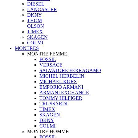
DIESEL
LANCASTER
DKNY
THOM
OLSON
TIMEX
SKAGEN
COLMI
MONTRES
MONTRE FEMME
FOSSIL
VERSACE
SALVATORE FERRAGAMO
MICHEL HERBELIN
MICHAEL KORS
EMPORIO ARMANI
ARMANI EXCHANGE
TOMMY HILFIGER
TRUSSARDI
TIMEX
SKAGEN
DKNY
COLMI
MONTRE HOMME
FOSSIL