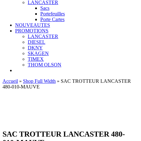
LANCASTER
Sacs
Portefeuilles
Porte Cartes
NOUVEAUTES
PROMOTIONS
LANCASTER
DIESEL
DKNY
SKAGEN
TIMEX
THOM OLSON
Accueil
»
Shop Full Width
»
SAC TROTTEUR LANCASTER
480-010-MAUVE
Ajouter aux favoris
SAC TROTTEUR LANCASTER 480-