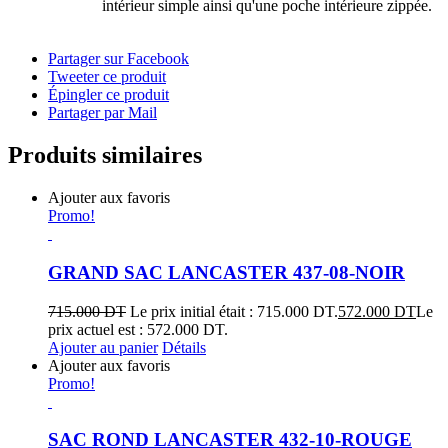
intérieur simple ainsi qu'une poche intérieure zippée.
Partager sur Facebook
Tweeter ce produit
Épingler ce produit
Partager par Mail
Produits similaires
Ajouter aux favoris
Promo!
GRAND SAC LANCASTER 437-08-NOIR
715.000
DT
Le prix initial était : 715.000 DT.
572.000
DT
Le
prix actuel est : 572.000 DT.
Ajouter au panier
Détails
Ajouter aux favoris
Promo!
SAC ROND LANCASTER 432-10-ROUGE