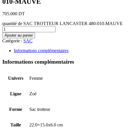
010-MAUVE
705.000
DT
quantité de SAC TROTTEUR LANCASTER 480-010-MAUVE
Ajouter au panier
Catégorie :
SAC
Informations complémentaires
Informations complémentaires
Univers
Femme
Ligne
Zoé
Forme
Sac trotteur
Taille
22.0×15.0x6.0 cm