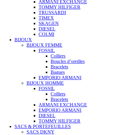
ARMANI EXCHANGE
TOMMY HILFIGER
TRUSSARDI
TIMEX
SKAGEN
DIESEL
COLMI
BIJOUX
BIJOUX FEMME
FOSSIL
Colliers
Boucles d’oreilles
Bracelets
Bagues
EMPORIO ARMANI
BIJOUX HOMME
FOSSIL
Colliers
Bracelets
ARMANI EXCHANGE
EMPORIO ARMANI
DIESEL
TOMMY HILFIGER
SACS & PORTEFEUILLES
SACS DKNY