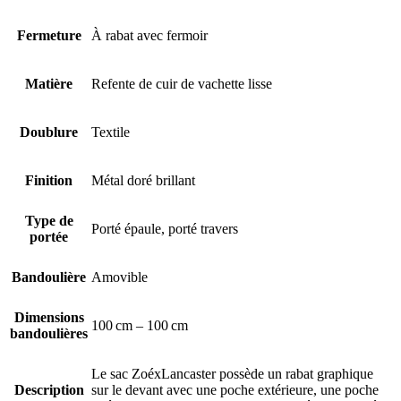
Fermeture
À rabat avec fermoir
Matière
Refente de cuir de vachette lisse
Doublure
Textile
Finition
Métal doré brillant
Type de
Porté épaule, porté travers
portée
Bandoulière
Amovible
Dimensions
100 cm – 100 cm
bandoulières
Le sac ZoéxLancaster possède un rabat graphique
Description
sur le devant avec une poche extérieure, une poche