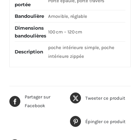
Porté épaule, porté travers
portée
Bandoulière
Amovible, réglable
Dimensions
100 cm – 120 cm
bandoulières
poche intérieure simple, poche
Description
intérieure zippée
Partager sur
Tweeter ce produit
Facebook
Épingler ce produit