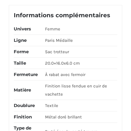
Informations complémentaires
Univers
Femme
Ligne
Paris Médaille
Forme
Sac trotteur
Taille
20.0×16.0x6.0 cm
Fermeture
À rabat avec fermoir
Finition lisse fendue en cuir de
Matière
vachette
Doublure
Textile
Finition
Métal doré brillant
Type de