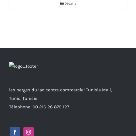
Détails
était :
est :
470.000 DT.
376.000 DT.
les berges du lac centre commercial Tunisia Mall,
Tunis, Tunisie
Téléphone: 00 216 26 879 127