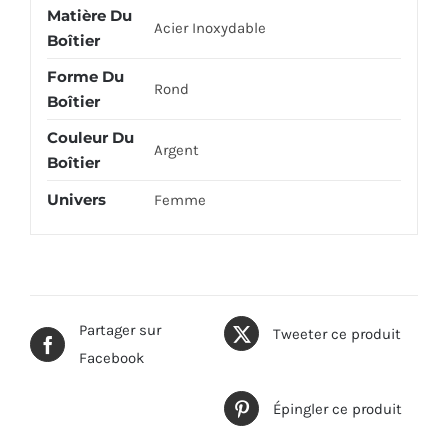
Matière Du
Acier Inoxydable
Boîtier
Forme Du
Rond
Boîtier
Couleur Du
Argent
Boîtier
Univers
Femme
Partager sur
Tweeter ce produit
Facebook
Épingler ce produit