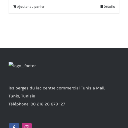
initial
actuel
Ajouter au panier
Détails
était :
est :
700.000 DT.
420.000 DT.
les berges du lac centre commercial Tunisia Mall,
Tunis, Tunisie
Téléphone: 00 216 26 879 127