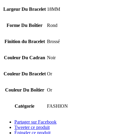
Largeur Du Bracelet
18MM
Forme Du Boîtier
Rond
Finition du Bracelet
Brossé
Couleur Du Cadran
Noir
Couleur Du Bracelet
Or
Couleur Du Boîtier
Or
Catégorie
FASHION
Partager sur Facebook
Tweeter ce produit
Épingler ce produit