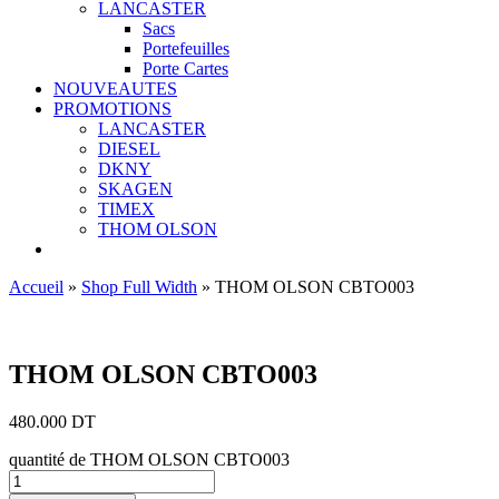
LANCASTER
Sacs
Portefeuilles
Porte Cartes
NOUVEAUTES
PROMOTIONS
LANCASTER
DIESEL
DKNY
SKAGEN
TIMEX
THOM OLSON
Accueil
»
Shop Full Width
»
THOM OLSON CBTO003
Ajouter aux favoris
THOM OLSON CBTO003
480.000
DT
quantité de THOM OLSON CBTO003