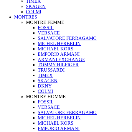
TIMEX
SKAGEN
COLMI
MONTRES
MONTRE FEMME
FOSSIL
VERSACE
SALVATORE FERRAGAMO
MICHEL HERBELIN
MICHAEL KORS
EMPORIO ARMANI
ARMANI EXCHANGE
TOMMY HILFIGER
TRUSSARDI
TIMEX
SKAGEN
DKNY
COLMI
MONTRE HOMME
FOSSIL
VERSACE
SALVATORE FERRAGAMO
MICHEL HERBELIN
MICHAEL KORS
EMPORIO ARMANI