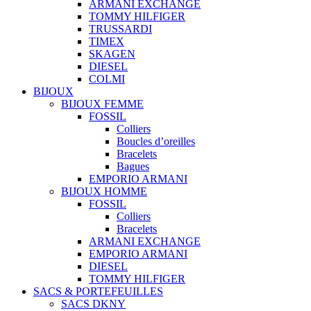
ARMANI EXCHANGE
TOMMY HILFIGER
TRUSSARDI
TIMEX
SKAGEN
DIESEL
COLMI
BIJOUX
BIJOUX FEMME
FOSSIL
Colliers
Boucles d’oreilles
Bracelets
Bagues
EMPORIO ARMANI
BIJOUX HOMME
FOSSIL
Colliers
Bracelets
ARMANI EXCHANGE
EMPORIO ARMANI
DIESEL
TOMMY HILFIGER
SACS & PORTEFEUILLES
SACS DKNY