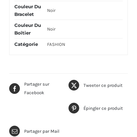
Couleur Du
Noir
Bracelet
Couleur Du
Noir
Boîtier
Catégorie
FASHION
Partager sur
Tweeter ce produit
Facebook
Épingler ce produit
Partager par Mail