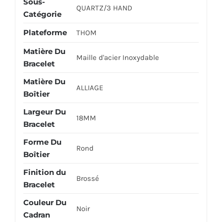
Sous-
QUARTZ/3 HAND
Catégorie
Plateforme
THOM
Matière Du
Maille d'acier Inoxydable
Bracelet
Matière Du
ALLIAGE
Boîtier
Largeur Du
18MM
Bracelet
Forme Du
Rond
Boîtier
Finition du
Brossé
Bracelet
Couleur Du
Noir
Cadran