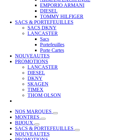
EMPORIO ARMANI
DIESEL
TOMMY HILFIGER
SACS & PORTEFEUILLES
SACS DKNY
LANCASTER
Sacs
Portefeuilles
Porte Cartes
NOUVEAUTES
PROMOTIONS
LANCASTER
DIESEL
DKNY
SKAGEN
TIMEX
THOM OLSON
NOS MARQUES
MONTRES
BIJOUX
SACS & PORTEFEUILLES
NOUVEAUTES
PROMOTIONS