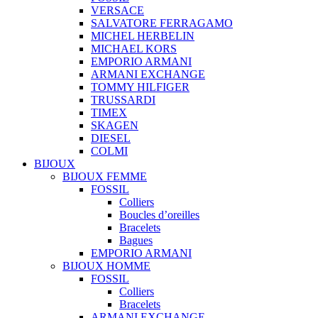
VERSACE
SALVATORE FERRAGAMO
MICHEL HERBELIN
MICHAEL KORS
EMPORIO ARMANI
ARMANI EXCHANGE
TOMMY HILFIGER
TRUSSARDI
TIMEX
SKAGEN
DIESEL
COLMI
BIJOUX
BIJOUX FEMME
FOSSIL
Colliers
Boucles d’oreilles
Bracelets
Bagues
EMPORIO ARMANI
BIJOUX HOMME
FOSSIL
Colliers
Bracelets
ARMANI EXCHANGE