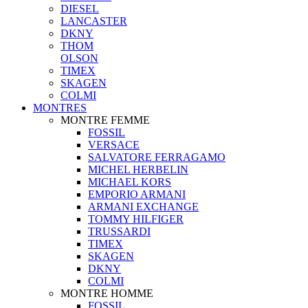
DIESEL
LANCASTER
DKNY
THOM
OLSON
TIMEX
SKAGEN
COLMI
MONTRES
MONTRE FEMME
FOSSIL
VERSACE
SALVATORE FERRAGAMO
MICHEL HERBELIN
MICHAEL KORS
EMPORIO ARMANI
ARMANI EXCHANGE
TOMMY HILFIGER
TRUSSARDI
TIMEX
SKAGEN
DKNY
COLMI
MONTRE HOMME
FOSSIL