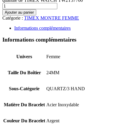
quantité de TIMEX WATCH TW2T37700
Ajouter au panier
Catégorie :
TIMEX MONTRE FEMME
Informations complémentaires
Informations complémentaires
Univers
Femme
Taille Du Boîtier
24MM
Sous-Catégorie
QUARTZ/3 HAND
Matière Du Bracelet
Acier Inoxydable
Couleur Du Bracelet
Argent