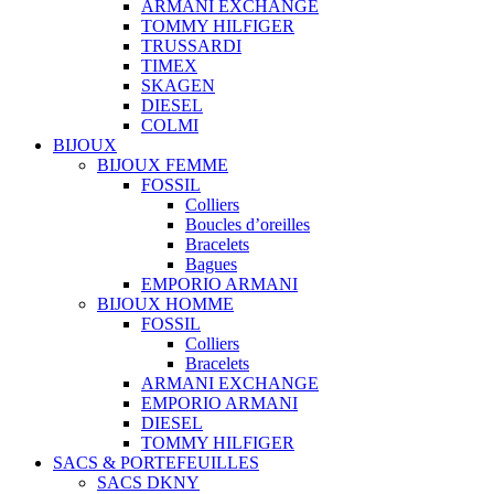
ARMANI EXCHANGE
TOMMY HILFIGER
TRUSSARDI
TIMEX
SKAGEN
DIESEL
COLMI
BIJOUX
BIJOUX FEMME
FOSSIL
Colliers
Boucles d’oreilles
Bracelets
Bagues
EMPORIO ARMANI
BIJOUX HOMME
FOSSIL
Colliers
Bracelets
ARMANI EXCHANGE
EMPORIO ARMANI
DIESEL
TOMMY HILFIGER
SACS & PORTEFEUILLES
SACS DKNY