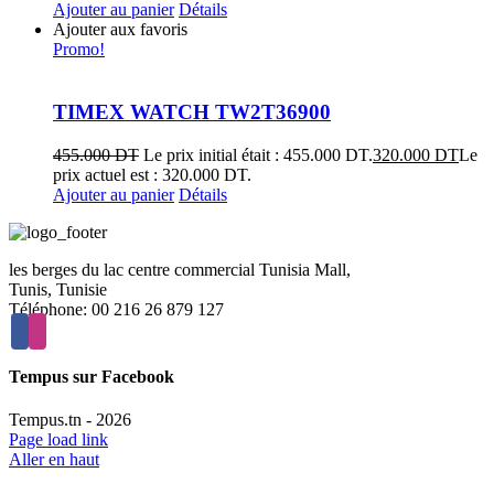
Ajouter au panier
Détails
Ajouter aux favoris
Promo!
TIMEX WATCH TW2T36900
455.000
DT
Le prix initial était : 455.000 DT.
320.000
DT
Le
prix actuel est : 320.000 DT.
Ajouter au panier
Détails
les berges du lac centre commercial Tunisia Mall,
Tunis, Tunisie
Téléphone: 00 216 26 879 127
Tempus sur Facebook
Tempus.tn -
2026
Page load link
Aller en haut