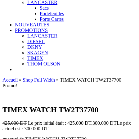
LANCASTER
Sacs
Portefeuilles
Porte Cartes
NOUVEAUTES
PROMOTIONS
LANCASTER
DIESEL
DKNY
SKAGEN
TIMEX
THOM OLSON
Accueil
»
Shop Full Width
»
TIMEX WATCH TW2T37700
Promo!
Ajouter aux favoris
TIMEX WATCH TW2T37700
425.000
DT
Le prix initial était : 425.000 DT.
300.000
DT
Le prix
actuel est : 300.000 DT.