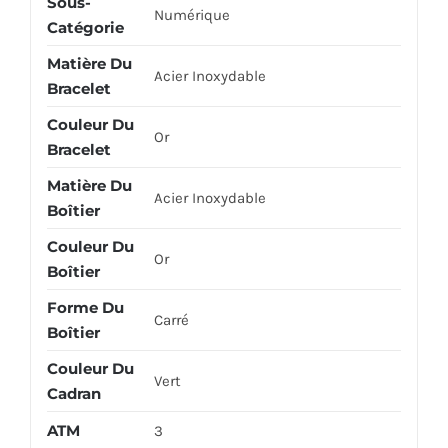
Sous-
Numérique
Catégorie
Matière Du
Acier Inoxydable
Bracelet
Couleur Du
Or
Bracelet
Matière Du
Acier Inoxydable
Boîtier
Couleur Du
Or
Boîtier
Forme Du
Carré
Boîtier
Couleur Du
Vert
Cadran
ATM
3