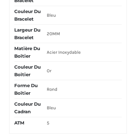
Bracelet
Couleur Du
Bleu
Bracelet
Largeur Du
20MM
Bracelet
Matière Du
Acier Inoxydable
Boîtier
Couleur Du
Or
Boîtier
Forme Du
Rond
Boîtier
Couleur Du
Bleu
Cadran
ATM
5