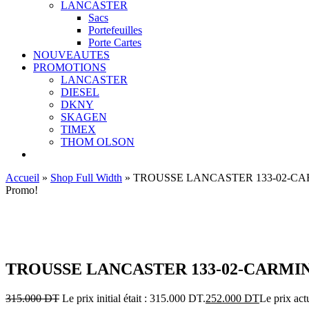
LANCASTER
Sacs
Portefeuilles
Porte Cartes
NOUVEAUTES
PROMOTIONS
LANCASTER
DIESEL
DKNY
SKAGEN
TIMEX
THOM OLSON
Accueil
»
Shop Full Width
»
TROUSSE LANCASTER 133-02-C
Promo!
Ajouter aux favoris
TROUSSE LANCASTER 133-02-CARMI
315.000
DT
Le prix initial était : 315.000 DT.
252.000
DT
Le prix act