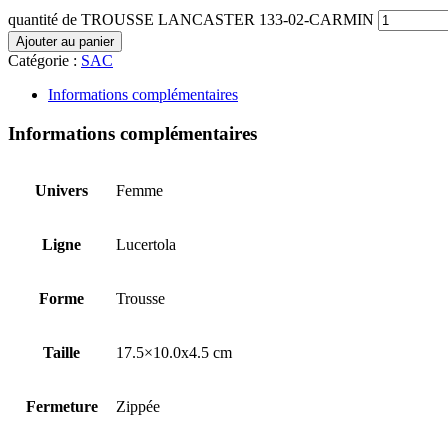
quantité de TROUSSE LANCASTER 133-02-CARMIN
Ajouter au panier
Catégorie :
SAC
Informations complémentaires
Informations complémentaires
Univers
Femme
Ligne
Lucertola
Forme
Trousse
Taille
17.5×10.0x4.5 cm
Fermeture
Zippée