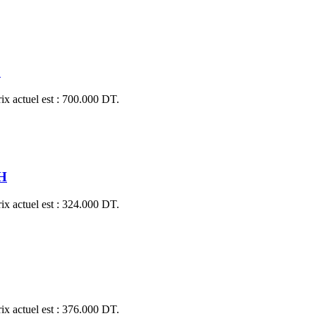
L
ix actuel est : 700.000 DT.
H
ix actuel est : 324.000 DT.
ix actuel est : 376.000 DT.