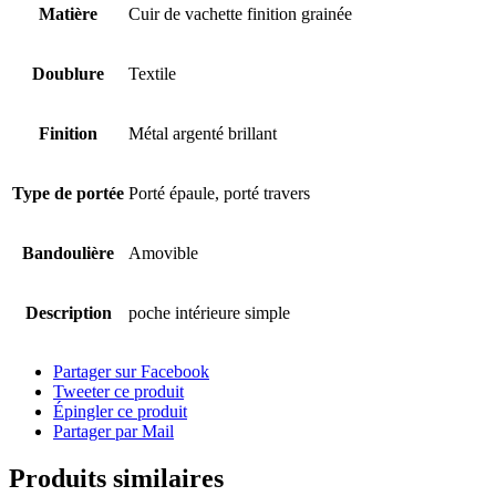
Matière
Cuir de vachette finition grainée
Doublure
Textile
Finition
Métal argenté brillant
Type de portée
Porté épaule, porté travers
Bandoulière
Amovible
Description
poche intérieure simple
Partager sur Facebook
Tweeter ce produit
Épingler ce produit
Partager par Mail
Produits similaires