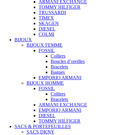
ARMANI EXCHANGE
TOMMY HILFIGER
TRUSSARDI
TIMEX
SKAGEN
DIESEL
COLMI
BIJOUX
BIJOUX FEMME
FOSSIL
Colliers
Boucles d’oreilles
Bracelets
Bagues
EMPORIO ARMANI
BIJOUX HOMME
FOSSIL
Colliers
Bracelets
ARMANI EXCHANGE
EMPORIO ARMANI
DIESEL
TOMMY HILFIGER
SACS & PORTEFEUILLES
SACS DKNY