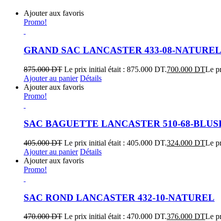
Ajouter aux favoris
Promo!
GRAND SAC LANCASTER 433-08-NATURE
875.000
DT
Le prix initial était : 875.000 DT.
700.000
DT
Le pr
Ajouter au panier
Détails
Ajouter aux favoris
Promo!
SAC BAGUETTE LANCASTER 510-68-BLUS
405.000
DT
Le prix initial était : 405.000 DT.
324.000
DT
Le pr
Ajouter au panier
Détails
Ajouter aux favoris
Promo!
SAC ROND LANCASTER 432-10-NATUREL
470.000
DT
Le prix initial était : 470.000 DT.
376.000
DT
Le pr