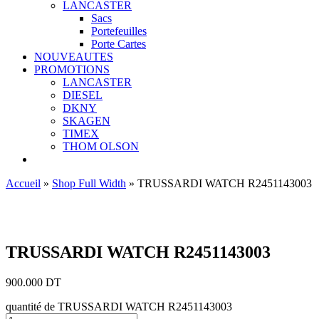
LANCASTER
Sacs
Portefeuilles
Porte Cartes
NOUVEAUTES
PROMOTIONS
LANCASTER
DIESEL
DKNY
SKAGEN
TIMEX
THOM OLSON
Accueil
»
Shop Full Width
»
TRUSSARDI WATCH R2451143003
Ajouter aux favoris
TRUSSARDI WATCH R2451143003
900.000
DT
quantité de TRUSSARDI WATCH R2451143003