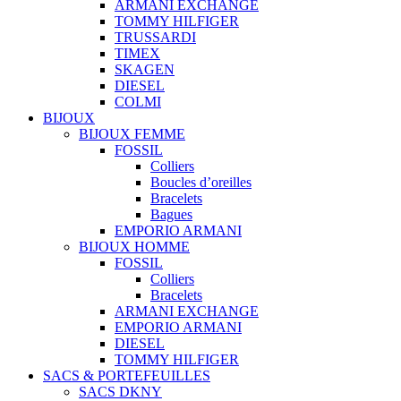
ARMANI EXCHANGE
TOMMY HILFIGER
TRUSSARDI
TIMEX
SKAGEN
DIESEL
COLMI
BIJOUX
BIJOUX FEMME
FOSSIL
Colliers
Boucles d’oreilles
Bracelets
Bagues
EMPORIO ARMANI
BIJOUX HOMME
FOSSIL
Colliers
Bracelets
ARMANI EXCHANGE
EMPORIO ARMANI
DIESEL
TOMMY HILFIGER
SACS & PORTEFEUILLES
SACS DKNY