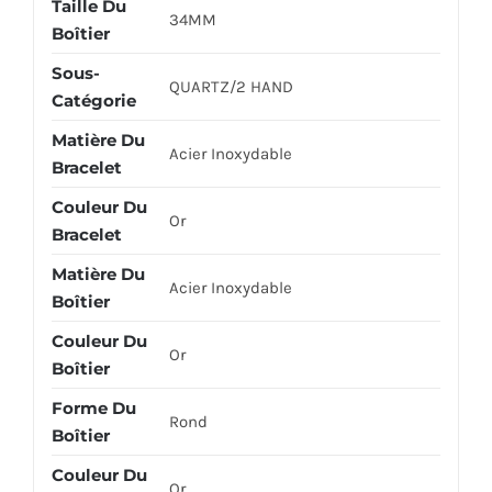
Taille Du
34MM
Boîtier
Sous-
QUARTZ/2 HAND
Catégorie
Matière Du
Acier Inoxydable
Bracelet
Couleur Du
Or
Bracelet
Matière Du
Acier Inoxydable
Boîtier
Couleur Du
Or
Boîtier
Forme Du
Rond
Boîtier
Couleur Du
Or