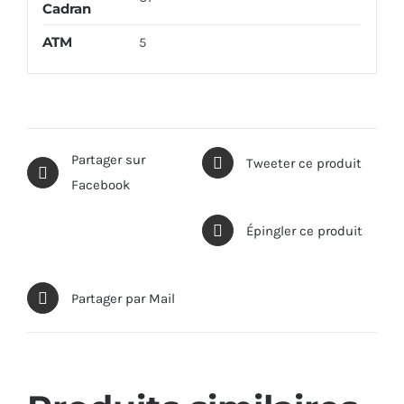
Cadran
ATM
5
Partager sur
Tweeter ce produit
Facebook
Épingler ce produit
Partager par Mail