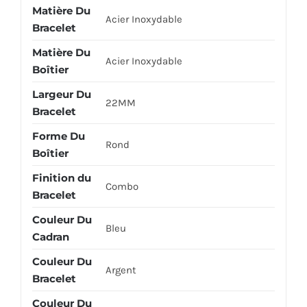
Matière Du
Acier Inoxydable
Bracelet
Matière Du
Acier Inoxydable
Boîtier
Largeur Du
22MM
Bracelet
Forme Du
Rond
Boîtier
Finition du
Combo
Bracelet
Couleur Du
Bleu
Cadran
Couleur Du
Argent
Bracelet
Couleur Du