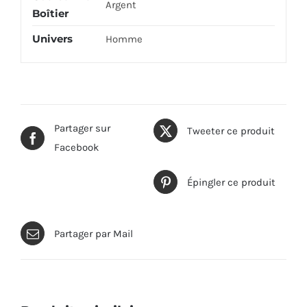
Argent
Boîtier
Univers
Homme
Partager sur
Tweeter ce produit
Facebook
Épingler ce produit
Partager par Mail