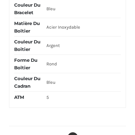
Couleur Du
Bleu
Bracelet
Matière Du
Acier Inoxydable
Boîtier
Couleur Du
Argent
Boîtier
Forme Du
Rond
Boîtier
Couleur Du
Bleu
Cadran
ATM
5