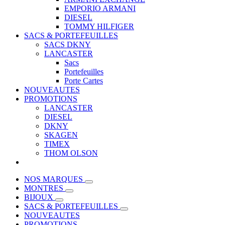
EMPORIO ARMANI
DIESEL
TOMMY HILFIGER
SACS & PORTEFEUILLES
SACS DKNY
LANCASTER
Sacs
Portefeuilles
Porte Cartes
NOUVEAUTES
PROMOTIONS
LANCASTER
DIESEL
DKNY
SKAGEN
TIMEX
THOM OLSON
NOS MARQUES
MONTRES
BIJOUX
SACS & PORTEFEUILLES
NOUVEAUTES
PROMOTIONS