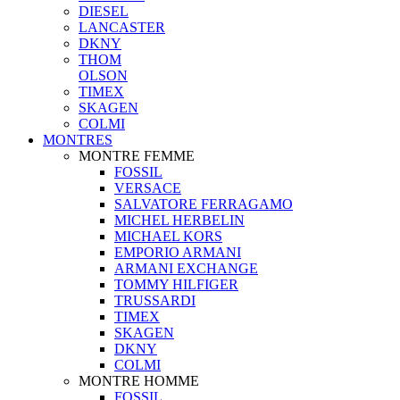
DIESEL
LANCASTER
DKNY
THOM
OLSON
TIMEX
SKAGEN
COLMI
MONTRES
MONTRE FEMME
FOSSIL
VERSACE
SALVATORE FERRAGAMO
MICHEL HERBELIN
MICHAEL KORS
EMPORIO ARMANI
ARMANI EXCHANGE
TOMMY HILFIGER
TRUSSARDI
TIMEX
SKAGEN
DKNY
COLMI
MONTRE HOMME
FOSSIL