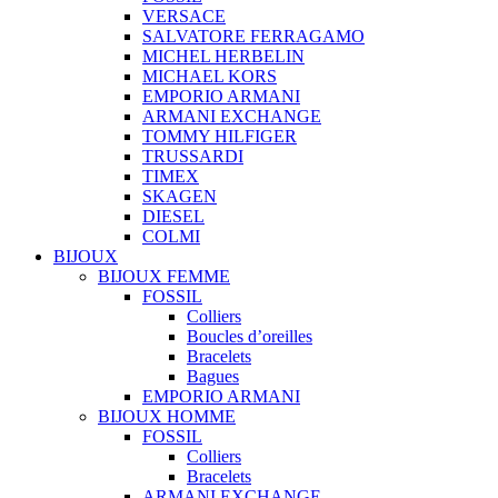
VERSACE
SALVATORE FERRAGAMO
MICHEL HERBELIN
MICHAEL KORS
EMPORIO ARMANI
ARMANI EXCHANGE
TOMMY HILFIGER
TRUSSARDI
TIMEX
SKAGEN
DIESEL
COLMI
BIJOUX
BIJOUX FEMME
FOSSIL
Colliers
Boucles d’oreilles
Bracelets
Bagues
EMPORIO ARMANI
BIJOUX HOMME
FOSSIL
Colliers
Bracelets
ARMANI EXCHANGE