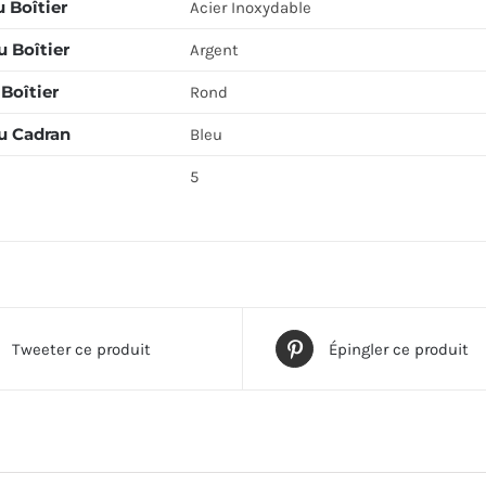
 Boîtier
Acier Inoxydable
 Boîtier
Argent
Boîtier
Rond
u Cadran
Bleu
5
Tweeter ce produit
Épingler ce produit