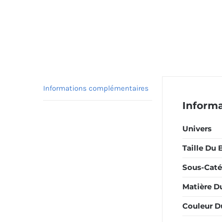
Informations complémentaires
Inform
Univers
Taille Du 
Sous-Caté
Matière D
Couleur D