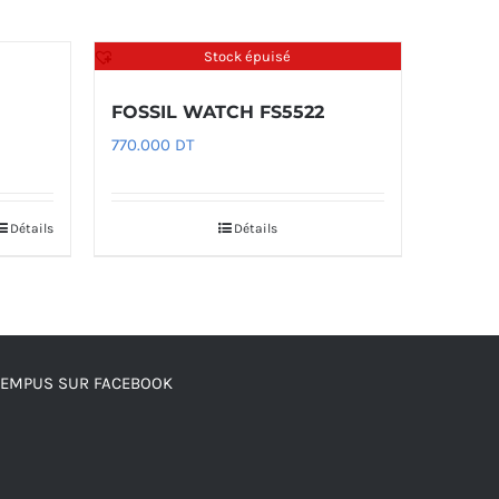
Stock épuisé
FOSSIL WATCH FS5522
770.000
DT
Détails
Détails
TEMPUS SUR FACEBOOK