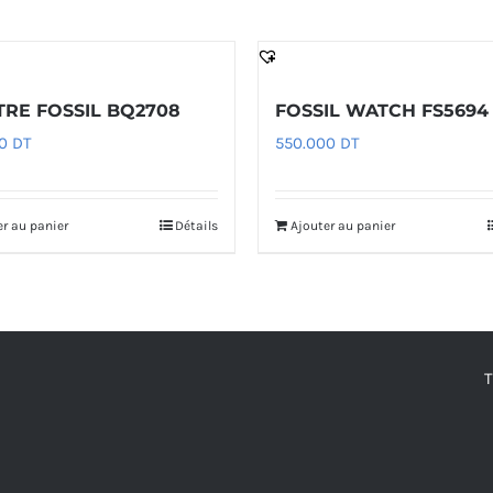
RE FOSSIL BQ2708
FOSSIL WATCH FS5694
00
DT
550.000
DT
er au panier
Détails
Ajouter au panier