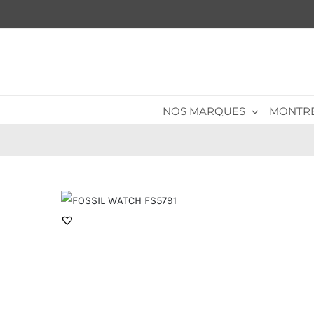
Passer
au
contenu
NOS MARQUES
MONTR