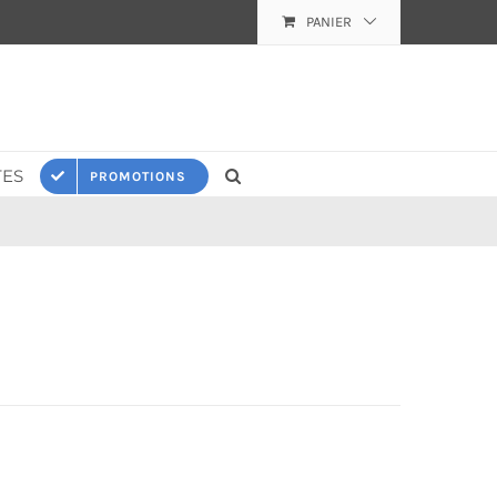
PANIER
ES
PROMOTIONS