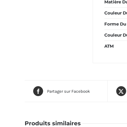
Matière Du
Couleur Du
Forme Du 
Couleur D
ATM
Partager sur Facebook
Produits similaires