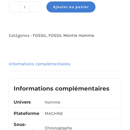
Ajouter au panier
quantité
de
FOSSIL
WATCH
Catégories :
FOSSIL
,
FOSSIL Montre Homme
FS5884
Informations complémentaires
Informations complémentaires
Univers
Homme
Plateforme
MACHINE
Sous-
Chronographe