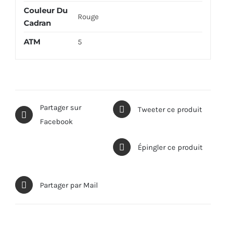
Couleur Du
Rouge
Cadran
ATM
5
Partager sur
Tweeter ce produit
Facebook
Épingler ce produit
Partager par Mail