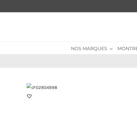
Passer
au
contenu
NOS MARQUES
MONTR