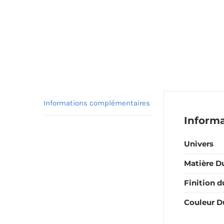
Informations complémentaires
Inform
Univers
Matière Du
Finition d
Couleur Du