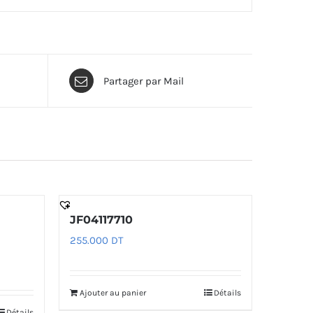
Partager par Mail
JF04117710
255.000
DT
Ajouter au panier
Détails
Détails