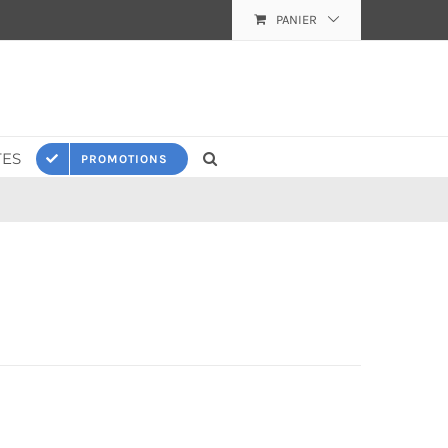
PANIER
ES
PROMOTIONS