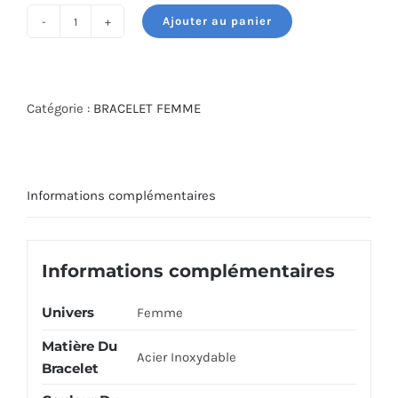
Ajouter au panier
quantité
de
JF03432710
Catégorie :
BRACELET FEMME
Informations complémentaires
Informations complémentaires
Univers
Femme
Matière Du
Acier Inoxydable
Bracelet