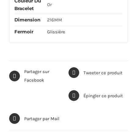
Couleur Du
Or
Bracelet
Dimension
216MM
Fermoir
Glissière
Partager sur
Tweeter ce produit
Facebook
Épingler ce produit
Partager par Mail