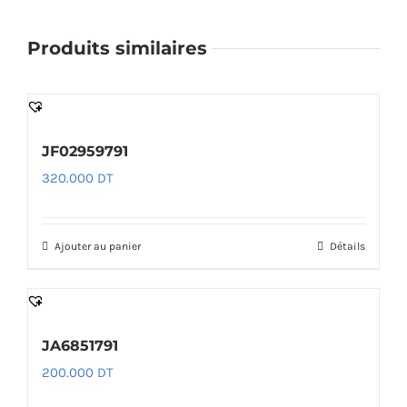
Produits similaires
JF02959791
320.000
DT
Ajouter au panier
Détails
JA6851791
200.000
DT