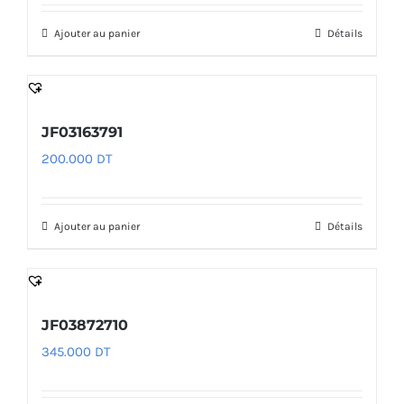
Ajouter au panier
Détails
JF03163791
200.000
DT
Ajouter au panier
Détails
JF03872710
345.000
DT