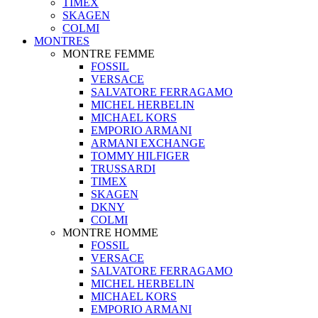
TIMEX
SKAGEN
COLMI
MONTRES
MONTRE FEMME
FOSSIL
VERSACE
SALVATORE FERRAGAMO
MICHEL HERBELIN
MICHAEL KORS
EMPORIO ARMANI
ARMANI EXCHANGE
TOMMY HILFIGER
TRUSSARDI
TIMEX
SKAGEN
DKNY
COLMI
MONTRE HOMME
FOSSIL
VERSACE
SALVATORE FERRAGAMO
MICHEL HERBELIN
MICHAEL KORS
EMPORIO ARMANI