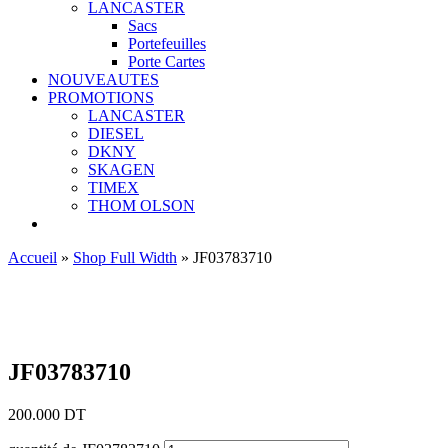
LANCASTER
Sacs
Portefeuilles
Porte Cartes
NOUVEAUTES
PROMOTIONS
LANCASTER
DIESEL
DKNY
SKAGEN
TIMEX
THOM OLSON
Accueil
»
Shop Full Width
»
JF03783710
Ajouter aux favoris
JF03783710
200.000
DT