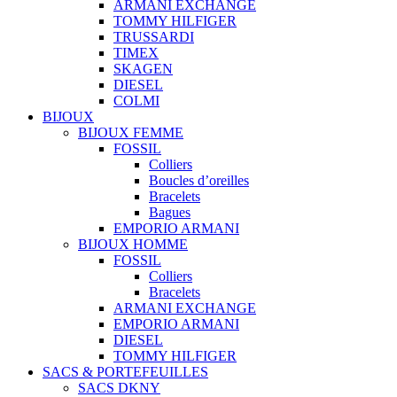
ARMANI EXCHANGE
TOMMY HILFIGER
TRUSSARDI
TIMEX
SKAGEN
DIESEL
COLMI
BIJOUX
BIJOUX FEMME
FOSSIL
Colliers
Boucles d’oreilles
Bracelets
Bagues
EMPORIO ARMANI
BIJOUX HOMME
FOSSIL
Colliers
Bracelets
ARMANI EXCHANGE
EMPORIO ARMANI
DIESEL
TOMMY HILFIGER
SACS & PORTEFEUILLES
SACS DKNY