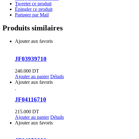
Tweeter ce produit
Épingler ce produit
Partager par Mail
Produits similaires
Ajouter aux favoris
JF03939710
240.000
DT
Ajouter au panier
Détails
Ajouter aux favoris
JF04116710
215.000
DT
Ajouter au panier
Détails
Ajouter aux favoris