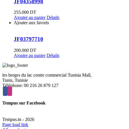
JF04358998
255.000
DT
Ajouter au panier
Détails
Ajouter aux favoris
JF03797710
200.000
DT
Ajouter au panier
Détails
les berges du lac centre commercial Tunisia Mall,
Tunis, Tunisie
Téléphone: 00 216 26 879 127
Tempus sur Facebook
Tempus.tn -
2026
Page load link