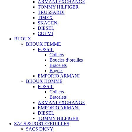
ARMANI EXCHANGE
TOMMY HILFIGER
TRUSSARDI
TIMEX
SKAGEN
DIESEL
COLMI
BIJOUX
BIJOUX FEMME
FOSSIL
Colliers
Boucles d’oreilles
Bracelets
Bagues
EMPORIO ARMANI
BIJOUX HOMME
FOSSIL
Colliers
Bracelets
ARMANI EXCHANGE
EMPORIO ARMANI
DIESEL
TOMMY HILFIGER
SACS & PORTEFEUILLES
SACS DKNY