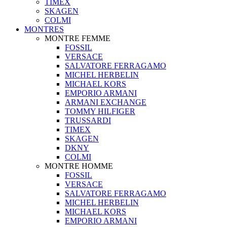
TIMEX
SKAGEN
COLMI
MONTRES
MONTRE FEMME
FOSSIL
VERSACE
SALVATORE FERRAGAMO
MICHEL HERBELIN
MICHAEL KORS
EMPORIO ARMANI
ARMANI EXCHANGE
TOMMY HILFIGER
TRUSSARDI
TIMEX
SKAGEN
DKNY
COLMI
MONTRE HOMME
FOSSIL
VERSACE
SALVATORE FERRAGAMO
MICHEL HERBELIN
MICHAEL KORS
EMPORIO ARMANI