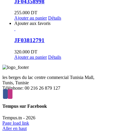
JF04358998
255.000
DT
Ajouter au panier
Détails
Ajouter aux favoris
JF03812791
320.000
DT
Ajouter au panier
Détails
les berges du lac centre commercial Tunisia Mall,
Tunis, Tunisie
Téléphone: 00 216 26 879 127
Tempus sur Facebook
Tempus.tn -
2026
Page load link
Aller en haut