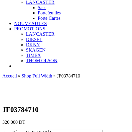
LANCASTER
Sacs
Portefeuilles
Porte Cartes
NOUVEAUTES
PROMOTIONS
LANCASTER
DIESEL
DKNY
SKAGEN
TIMEX
THOM OLSON
Accueil
»
Shop Full Width
»
JF03784710
Ajouter aux favoris
JF03784710
320.000
DT