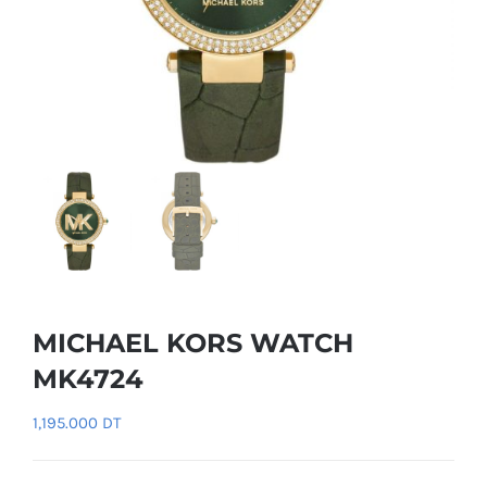
MICHAEL KORS WATCH
MK4724
1,195.000
DT