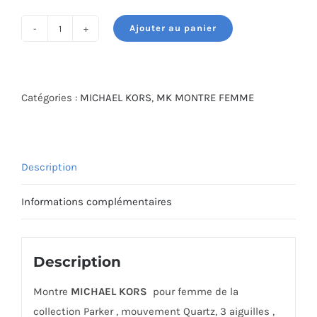
Ajouter au panier
quantité
de
MICHAEL
KORS
Catégories :
MICHAEL KORS
,
MK MONTRE FEMME
WATCH
MK4724
Description
Informations complémentaires
Description
Montre
MICHAEL KORS
pour femme de la
collection Parker , mouvement Quartz, 3 aiguilles ,