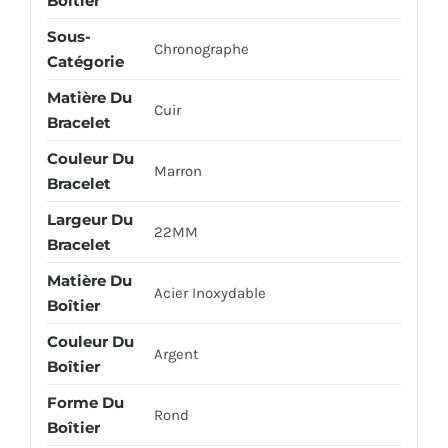
Boîtier
Sous-
Chronographe
Catégorie
Matière Du
Cuir
Bracelet
Couleur Du
Marron
Bracelet
Largeur Du
22MM
Bracelet
Matière Du
Acier Inoxydable
Boîtier
Couleur Du
Argent
Boîtier
Forme Du
Rond
Boîtier