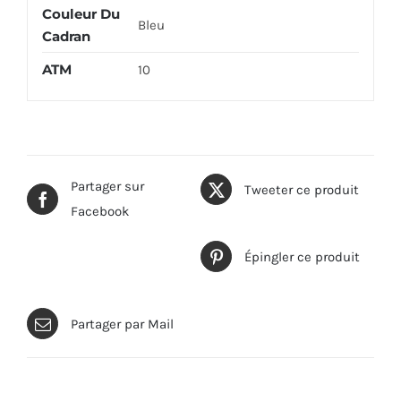
Couleur Du
Bleu
Cadran
ATM
10
Partager sur
Tweeter ce produit
Facebook
Épingler ce produit
Partager par Mail