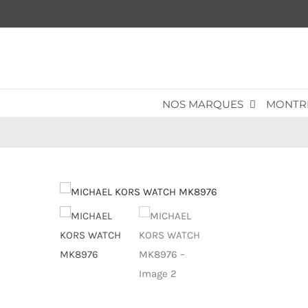
Passer
au
contenu
NOS MARQUES
MONTR