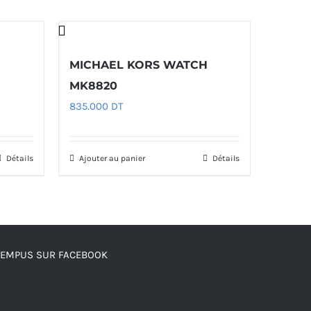
H
MICHAEL KORS WATCH
MK8820
835.000
DT
Détails
Ajouter au panier
Détails
TEMPUS SUR FACEBOOK