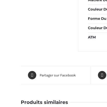
Couleur Du
Forme Du 
Couleur D
ATM
Partager sur Facebook
Produits similaires