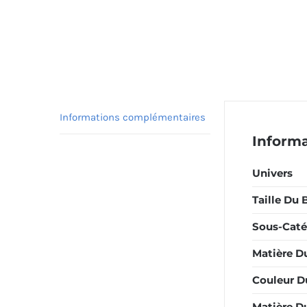
Informations complémentaires
Inform
Univers
Taille Du 
Sous-Caté
Matière D
Couleur D
Matière Du