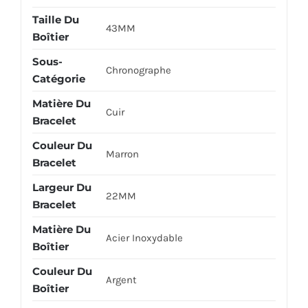
Taille Du
43MM
Boîtier
Sous-
Chronographe
Catégorie
Matière Du
Cuir
Bracelet
Couleur Du
Marron
Bracelet
Largeur Du
22MM
Bracelet
Matière Du
Acier Inoxydable
Boîtier
Couleur Du
Argent
Boîtier