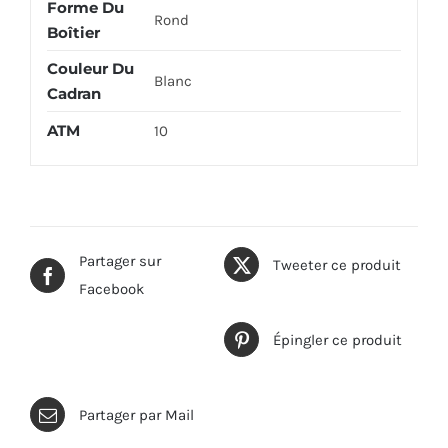
Forme Du
Rond
Boîtier
Couleur Du
Blanc
Cadran
ATM
10
Partager sur
Tweeter ce produit
Facebook
Épingler ce produit
Partager par Mail