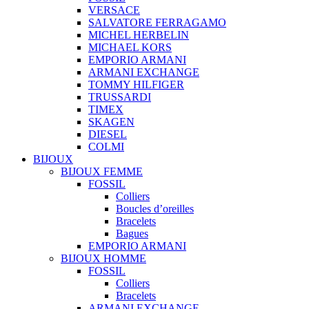
VERSACE
SALVATORE FERRAGAMO
MICHEL HERBELIN
MICHAEL KORS
EMPORIO ARMANI
ARMANI EXCHANGE
TOMMY HILFIGER
TRUSSARDI
TIMEX
SKAGEN
DIESEL
COLMI
BIJOUX
BIJOUX FEMME
FOSSIL
Colliers
Boucles d’oreilles
Bracelets
Bagues
EMPORIO ARMANI
BIJOUX HOMME
FOSSIL
Colliers
Bracelets
ARMANI EXCHANGE