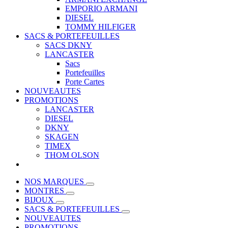
EMPORIO ARMANI
DIESEL
TOMMY HILFIGER
SACS & PORTEFEUILLES
SACS DKNY
LANCASTER
Sacs
Portefeuilles
Porte Cartes
NOUVEAUTES
PROMOTIONS
LANCASTER
DIESEL
DKNY
SKAGEN
TIMEX
THOM OLSON
NOS MARQUES
MONTRES
BIJOUX
SACS & PORTEFEUILLES
NOUVEAUTES
PROMOTIONS