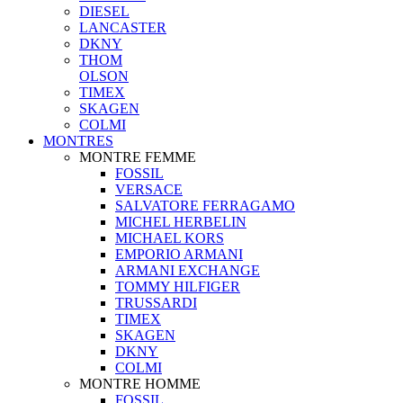
DIESEL
LANCASTER
DKNY
THOM
OLSON
TIMEX
SKAGEN
COLMI
MONTRES
MONTRE FEMME
FOSSIL
VERSACE
SALVATORE FERRAGAMO
MICHEL HERBELIN
MICHAEL KORS
EMPORIO ARMANI
ARMANI EXCHANGE
TOMMY HILFIGER
TRUSSARDI
TIMEX
SKAGEN
DKNY
COLMI
MONTRE HOMME
FOSSIL