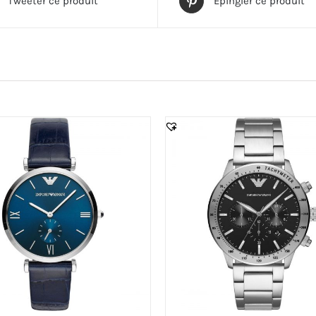
Tweeter ce produit
Épingler ce produit