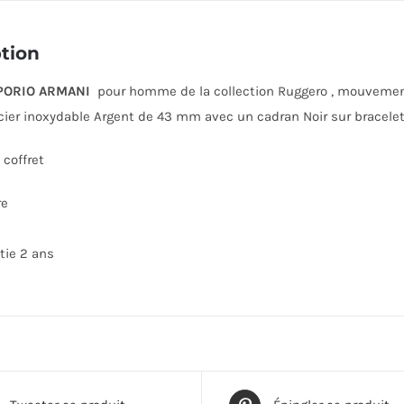
tion
ORIO ARMANI
pour homme de la collection Ruggero , mouvement a
acier inoxydable Argent de 43 mm avec un cadran Noir sur bracelet 
coffret
re
tie 2 ans