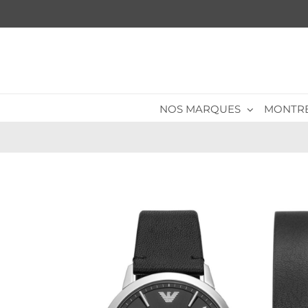
Passer
au
contenu
NOS MARQUES
MONTR