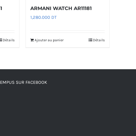
1
ARMANI WATCH AR11181
1,280.000
DT
Détails
Ajouter au panier
Détails
TEMPUS SUR FACEBOOK