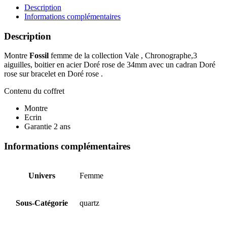
BQ3659
Description
Informations complémentaires
Description
Montre
Fossil
femme de la collection Vale , Chronographe,3
aiguilles, boitier en acier Doré rose de 34mm avec un cadran Doré
rose sur bracelet en Doré rose .
Contenu du coffret
Montre
Ecrin
Garantie 2 ans
Informations complémentaires
Univers
Femme
Sous-Catégorie
quartz