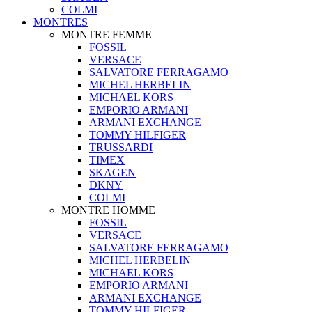
COLMI
MONTRES
MONTRE FEMME
FOSSIL
VERSACE
SALVATORE FERRAGAMO
MICHEL HERBELIN
MICHAEL KORS
EMPORIO ARMANI
ARMANI EXCHANGE
TOMMY HILFIGER
TRUSSARDI
TIMEX
SKAGEN
DKNY
COLMI
MONTRE HOMME
FOSSIL
VERSACE
SALVATORE FERRAGAMO
MICHEL HERBELIN
MICHAEL KORS
EMPORIO ARMANI
ARMANI EXCHANGE
TOMMY HILFIGER