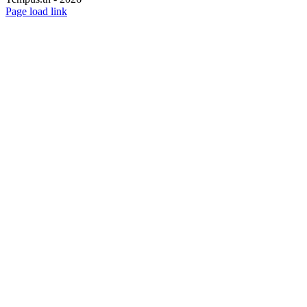
Page load link
Aller
en
haut