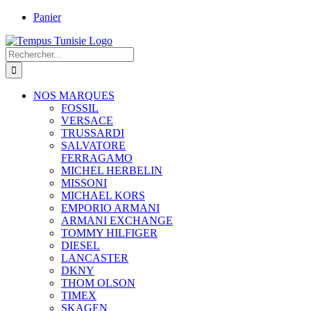
Passer
Panier
au
contenu
Rechercher:
NOS MARQUES
FOSSIL
VERSACE
TRUSSARDI
SALVATORE
FERRAGAMO
MICHEL HERBELIN
MISSONI
MICHAEL KORS
EMPORIO ARMANI
ARMANI EXCHANGE
TOMMY HILFIGER
DIESEL
LANCASTER
DKNY
THOM OLSON
TIMEX
SKAGEN