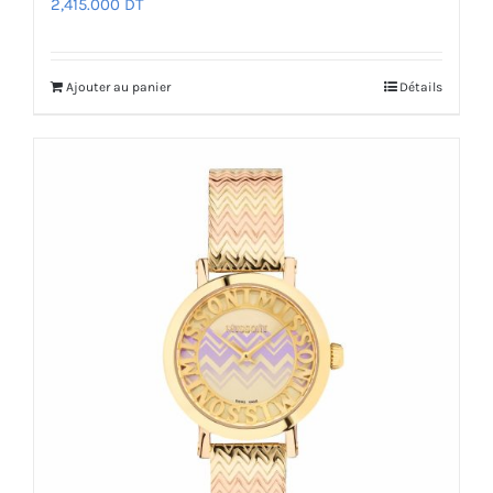
2,415.000
DT
Ajouter au panier
Détails