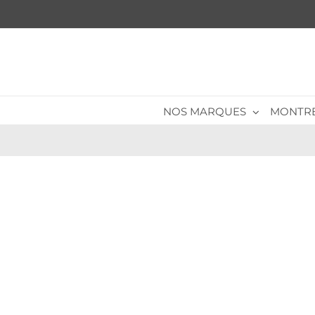
Passer
au
contenu
NOS MARQUES
MONTR