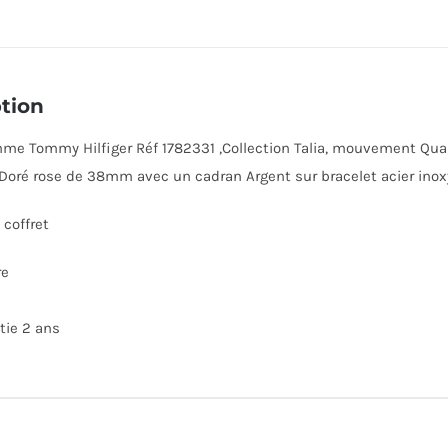
tion
e Tommy Hilfiger Réf 1782331 ,Collection Talia, mouvement Quartz 
Doré rose de 38mm avec un cadran Argent sur bracelet acier inox
coffret
re
tie 2 ans