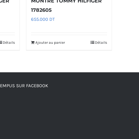
GER
MONTRE TOMMY HILFIGER
1782605
655.000
DT
Détails
Ajouter au panier
Détails
TEMPUS SUR FACEBOOK