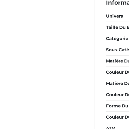
Inform
Univers
Taille Du 
Catégorie
Sous-Caté
Matière D
Couleur D
Matière Du
Couleur Du
Forme Du 
Couleur D
ATM