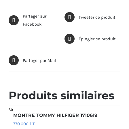
Partager sur
Tweeter ce produit
Facebook
Épingler ce produit
Partager par Mail
Produits similaires
MONTRE TOMMY HILFIGER 1710619
770.000
DT