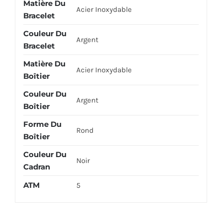
Matière Du
Acier Inoxydable
Bracelet
Couleur Du
Argent
Bracelet
Matière Du
Acier Inoxydable
Boîtier
Couleur Du
Argent
Boîtier
Forme Du
Rond
Boîtier
Couleur Du
Noir
Cadran
ATM
5