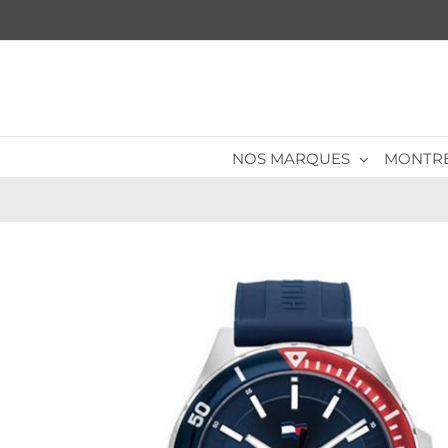
Passer
au
contenu
NOS MARQUES
MONTR