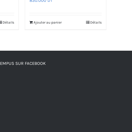
830.000
DT
Détails
Ajouter au panier
Détails
TEMPUS SUR FACEBOOK