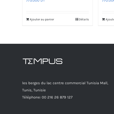
775.000
DT
770.0
Ajouter au panier
Détails
Ajout
les berges du lac centre commercial Tunisia Mall,
Tunis, Tunisie
Téléphone: 00 216 26 879 127