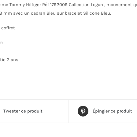
e Tommy Hilfiger Réf 1792009 Collection Logan , mouvement quart
3 mm avec un cadran Bleu sur bracelet Silicone Bleu.
coffret
re
tie 2 ans
Tweeter ce produit
Épingler ce produit