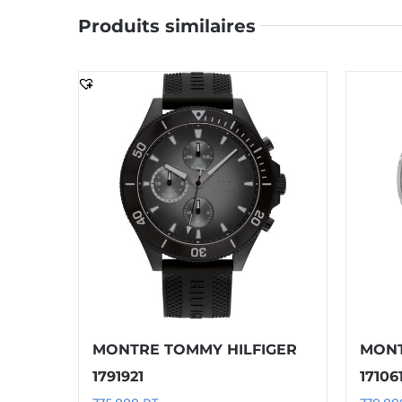
Produits similaires
MONTRE TOMMY HILFIGER
MONT
1791921
17106