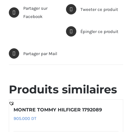
Partager sur
Tweeter ce produit
Facebook
Épingler ce produit
Partager par Mail
Produits similaires
MONTRE TOMMY HILFIGER 1792089
905.000
DT