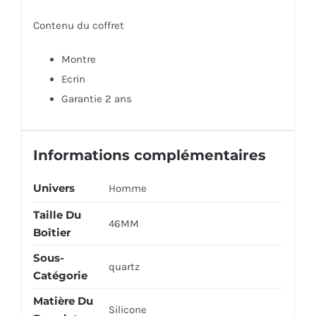
Contenu du coffret
Montre
Ecrin
Garantie 2 ans
Informations complémentaires
Univers
Homme
Taille Du
46MM
Boîtier
Sous-
quartz
Catégorie
Matière Du
Silicone