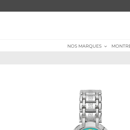
Passer
au
contenu
NOS MARQUES
MONTR