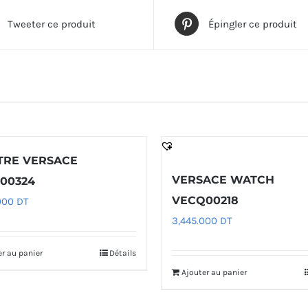
Tweeter ce produit
Épingler ce produit
RE VERSACE
VERSACE WATCH
00324
VECQ00218
000
DT
3,445.000
DT
er au panier
Détails
Ajouter au panier