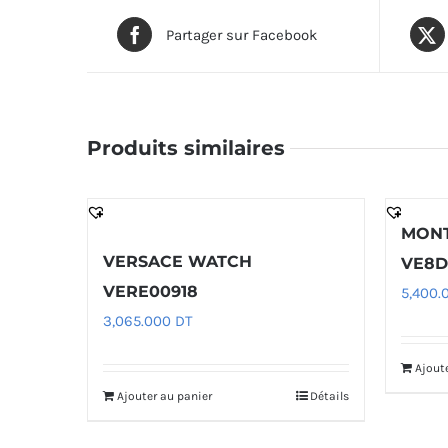
Partager sur Facebook
Produits similaires
MONT
VERSACE WATCH
VE8D
VERE00918
5,400.
3,065.000
DT
Ajout
Ajouter au panier
Détails