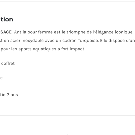
tion
RSACE
Antlia pour femme est le triomphe de l’élégance iconique.
est en acier inoxydable avec un cadran Turquoise. Elle dispose d’un
 pour les sports aquatiques à fort impact.
coffret
re
tie 2 ans