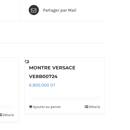
Partager par Mail
MONTRE VERSACE
VE8B00724
6,900.000
DT
Ajouter au panier
Détails
Détails