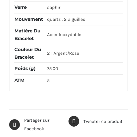
Verre
saphir
Mouvement
quartz , 2 aiguilles
Matière Du
Acier Inoxydable
Bracelet
Couleur Du
2T Argent/Rose
Bracelet
Poids (g)
75.00
ATM
5
Partager sur
Tweeter ce produit
Facebook