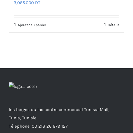
3,065.000
DT
Ajouter au panier
Détails
les berges du lac centre commercial Tunisia Mall,
Tunis, Tunisie
Téléphone: 00 216 26 879 127