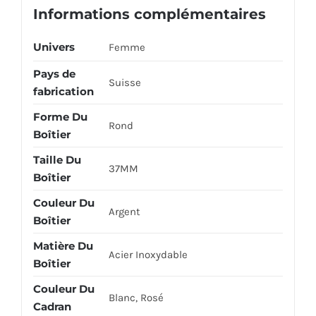
Informations complémentaires
Univers
Femme
Pays de
Suisse
fabrication
Forme Du
Rond
Boîtier
Taille Du
37MM
Boîtier
Couleur Du
Argent
Boîtier
Matière Du
Acier Inoxydable
Boîtier
Couleur Du
Blanc, Rosé
Cadran