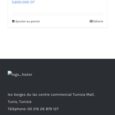
5,600.000
DT
Ajouter au panier
Détails
les berges du lac centre commercial Tunisia Mall,
Tunis, Tunisie
Téléphone: 00 216 26 879 127