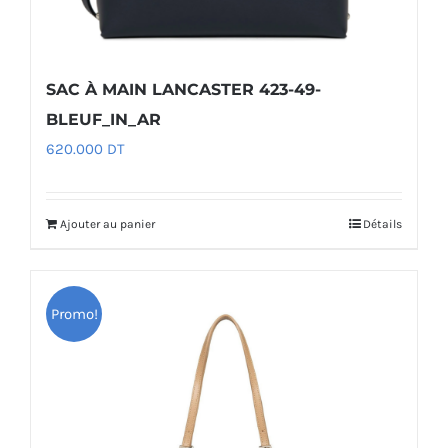
SAC À MAIN LANCASTER 423-49-
BLEUF_IN_AR
620.000
DT
Ajouter au panier
Détails
Promo!