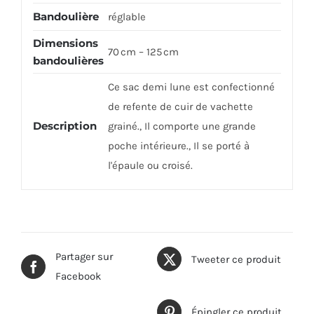
Bandoulière
réglable
Dimensions
70 cm – 125 cm
bandoulières
Ce sac demi lune est confectionné
de refente de cuir de vachette
Description
grainé., Il comporte une grande
poche intérieure., Il se porté à
l'épaule ou croisé.
Partager sur
Tweeter ce produit
Facebook
Épingler ce produit