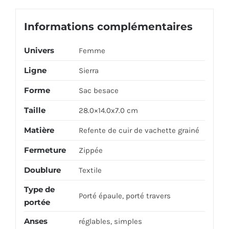
Informations complémentaires
Univers
Femme
Ligne
Sierra
Forme
Sac besace
Taille
28.0×14.0x7.0 cm
Matière
Refente de cuir de vachette grainé
Fermeture
Zippée
Doublure
Textile
Type de
Porté épaule, porté travers
portée
Anses
réglables, simples