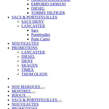
EMPORIO ARMANI
DIESEL
TOMMY HILFIGER
SACS & PORTEFEUILLES
SACS DKNY
LANCASTER
Sacs
Portefeuilles
Porte Cartes
NOUVEAUTES
PROMOTIONS
LANCASTER
DIESEL
DKNY
SKAGEN
TIMEX
THOM OLSON
NOS MARQUES
MONTRES
BIJOUX
SACS & PORTEFEUILLES
NOUVEAUTES
PROMOTIONS