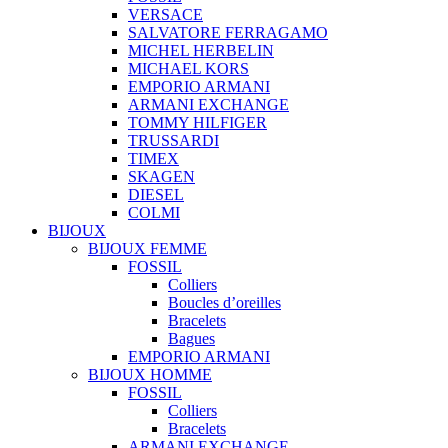
VERSACE
SALVATORE FERRAGAMO
MICHEL HERBELIN
MICHAEL KORS
EMPORIO ARMANI
ARMANI EXCHANGE
TOMMY HILFIGER
TRUSSARDI
TIMEX
SKAGEN
DIESEL
COLMI
BIJOUX
BIJOUX FEMME
FOSSIL
Colliers
Boucles d’oreilles
Bracelets
Bagues
EMPORIO ARMANI
BIJOUX HOMME
FOSSIL
Colliers
Bracelets
ARMANI EXCHANGE