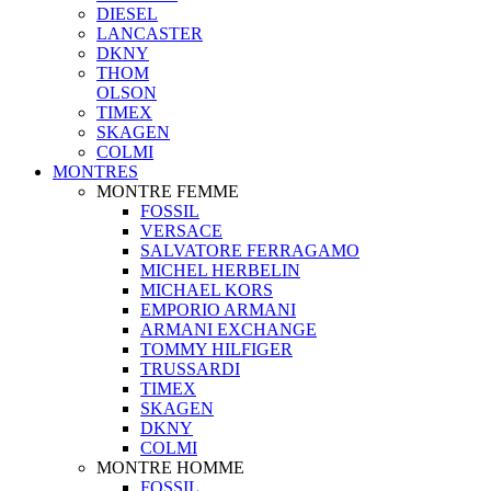
DIESEL
LANCASTER
DKNY
THOM
OLSON
TIMEX
SKAGEN
COLMI
MONTRES
MONTRE FEMME
FOSSIL
VERSACE
SALVATORE FERRAGAMO
MICHEL HERBELIN
MICHAEL KORS
EMPORIO ARMANI
ARMANI EXCHANGE
TOMMY HILFIGER
TRUSSARDI
TIMEX
SKAGEN
DKNY
COLMI
MONTRE HOMME
FOSSIL