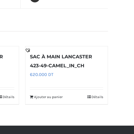
R
SAC À MAIN LANCASTER
423-49-CAMEL_IN_CH
620.000
DT
Détails
Ajouter au panier
Détails
0 DT.