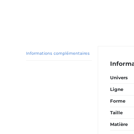
Informations complémentaires
Inform
Univers
Ligne
Forme
Taille
Matière