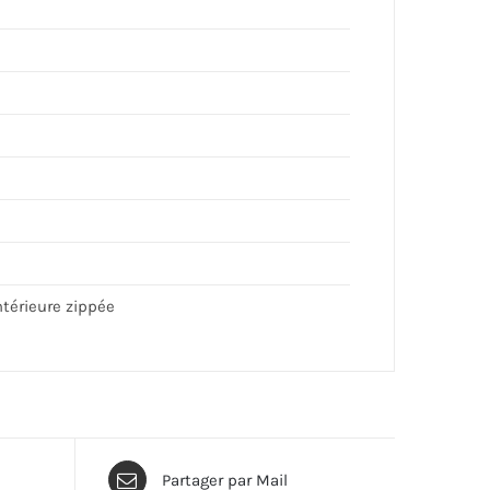
ntérieure zippée
Partager par Mail