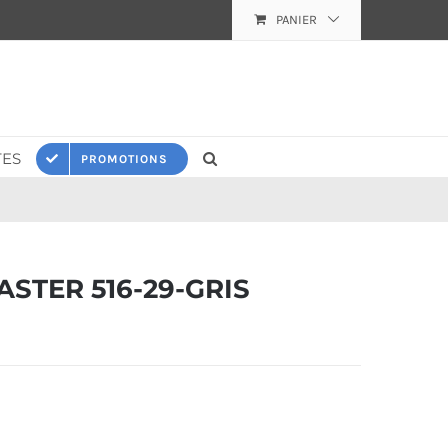
PANIER
ES
PROMOTIONS
STER 516-29-GRIS