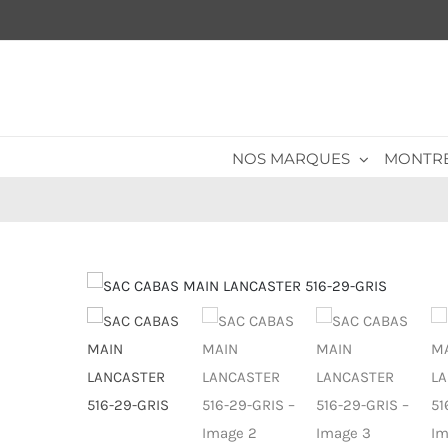
Passer
au
contenu
NOS MARQUES
MONTR