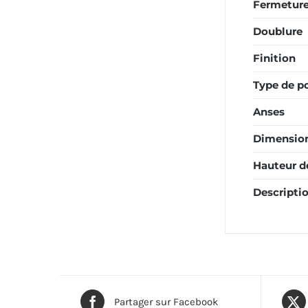
Fermetur
Doublure
Finition
Type de p
Anses
Dimension
Hauteur d
Descripti
Partager sur Facebook