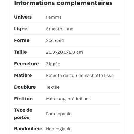
Informations complémentaires
Univers
Femme
Ligne
Smooth Lune
Forme
Sac rond
Taille
20.0×20.0x8.0 cm
Fermeture
Zippée
Matière
Refente de cuir de vachette lisse
Doublure
Textile
Finition
Métal argenté brillant
Type de
Porté épaule
portée
Bandoulière
Non réglable