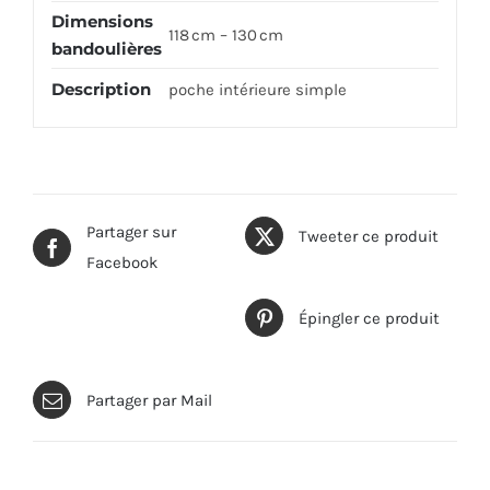
Dimensions
118 cm – 130 cm
bandoulières
Description
poche intérieure simple
Partager sur
Tweeter ce produit
Facebook
Épingler ce produit
Partager par Mail