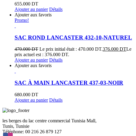
655.000
DT
Ajouter au panier
Détails
Ajouter aux favoris
Promo!
SAC ROND LANCASTER 432-10-NATUREL
470.000
DT
Le prix initial était : 470.000 DT.
376.000
DT
Le
prix actuel est : 376.000 DT.
Ajouter au panier
Détails
Ajouter aux favoris
SAC À MAIN LANCASTER 437-03-NOIR
680.000
DT
Ajouter au panier
Détails
les berges du lac centre commercial Tunisia Mall,
Tunis, Tunisie
Téléphone: 00 216 26 879 127