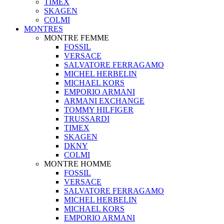
TIMEX
SKAGEN
COLMI
MONTRES
MONTRE FEMME
FOSSIL
VERSACE
SALVATORE FERRAGAMO
MICHEL HERBELIN
MICHAEL KORS
EMPORIO ARMANI
ARMANI EXCHANGE
TOMMY HILFIGER
TRUSSARDI
TIMEX
SKAGEN
DKNY
COLMI
MONTRE HOMME
FOSSIL
VERSACE
SALVATORE FERRAGAMO
MICHEL HERBELIN
MICHAEL KORS
EMPORIO ARMANI