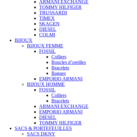
ARMANI EXCHANGE
TOMMY HILFIGER
TRUSSARDI
TIMEX
SKAGEN
DIESEL
COLMI
BIJOUX
BIJOUX FEMME
FOSSIL
Colliers
Boucles d’oreilles
Bracelets
Bagues
EMPORIO ARMANI
BIJOUX HOMME
FOSSIL
Colliers
Bracelets
ARMANI EXCHANGE
EMPORIO ARMANI
DIESEL
TOMMY HILFIGER
SACS & PORTEFEUILLES
SACS DKNY