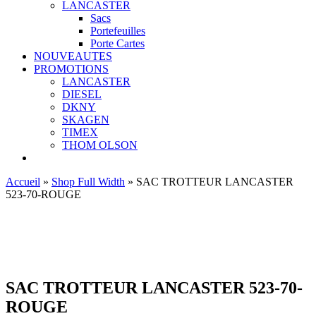
LANCASTER
Sacs
Portefeuilles
Porte Cartes
NOUVEAUTES
PROMOTIONS
LANCASTER
DIESEL
DKNY
SKAGEN
TIMEX
THOM OLSON
Accueil
»
Shop Full Width
»
SAC TROTTEUR LANCASTER
523-70-ROUGE
Ajouter aux favoris
SAC TROTTEUR LANCASTER 523-70-
ROUGE