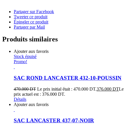
Partager sur Facebook
Tweeter ce produit
Épingler ce produit
Partager par Mail
Produits similaires
Ajouter aux favoris
Stock épuisé
Promo!
SAC ROND LANCASTER 432-10-POUSSIN
470.000
DT
Le prix initial était : 470.000 DT.
376.000
DT
Le
prix actuel est : 376.000 DT.
Détails
Ajouter aux favoris
SAC LANCASTER 437-07-NOIR