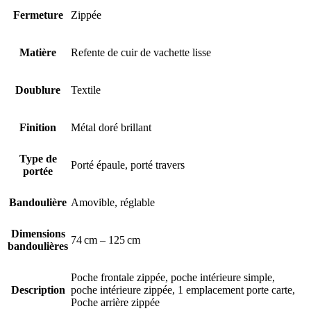
Fermeture
Zippée
Matière
Refente de cuir de vachette lisse
Doublure
Textile
Finition
Métal doré brillant
Type de
Porté épaule, porté travers
portée
Bandoulière
Amovible, réglable
Dimensions
74 cm – 125 cm
bandoulières
Poche frontale zippée, poche intérieure simple,
Description
poche intérieure zippée, 1 emplacement porte carte,
Poche arrière zippée