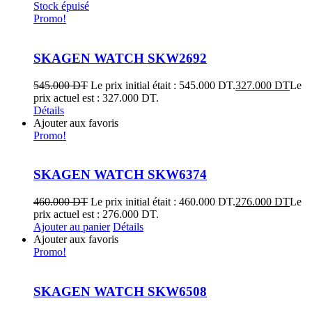
Stock épuisé
Promo!
SKAGEN WATCH SKW2692
545.000
DT
Le prix initial était : 545.000 DT.
327.000
DT
Le
prix actuel est : 327.000 DT.
Détails
Ajouter aux favoris
Promo!
SKAGEN WATCH SKW6374
460.000
DT
Le prix initial était : 460.000 DT.
276.000
DT
Le
prix actuel est : 276.000 DT.
Ajouter au panier
Détails
Ajouter aux favoris
Promo!
SKAGEN WATCH SKW6508