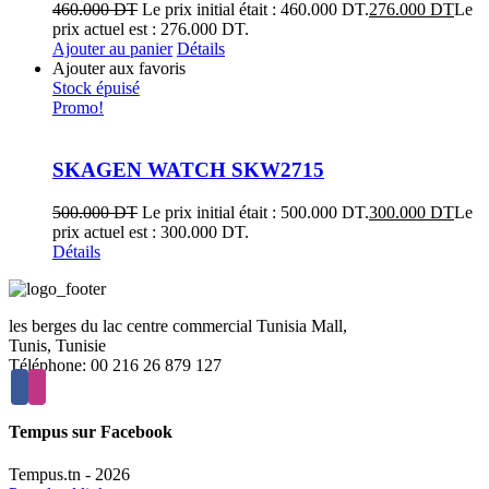
460.000
DT
Le prix initial était : 460.000 DT.
276.000
DT
Le
prix actuel est : 276.000 DT.
Ajouter au panier
Détails
Ajouter aux favoris
Stock épuisé
Promo!
SKAGEN WATCH SKW2715
500.000
DT
Le prix initial était : 500.000 DT.
300.000
DT
Le
prix actuel est : 300.000 DT.
Détails
les berges du lac centre commercial Tunisia Mall,
Tunis, Tunisie
Téléphone: 00 216 26 879 127
Tempus sur Facebook
Tempus.tn -
2026