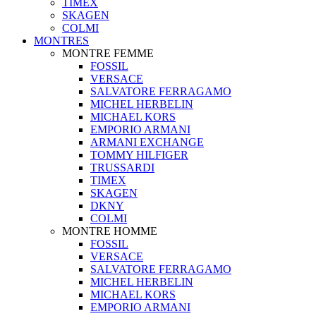
TIMEX
SKAGEN
COLMI
MONTRES
MONTRE FEMME
FOSSIL
VERSACE
SALVATORE FERRAGAMO
MICHEL HERBELIN
MICHAEL KORS
EMPORIO ARMANI
ARMANI EXCHANGE
TOMMY HILFIGER
TRUSSARDI
TIMEX
SKAGEN
DKNY
COLMI
MONTRE HOMME
FOSSIL
VERSACE
SALVATORE FERRAGAMO
MICHEL HERBELIN
MICHAEL KORS
EMPORIO ARMANI