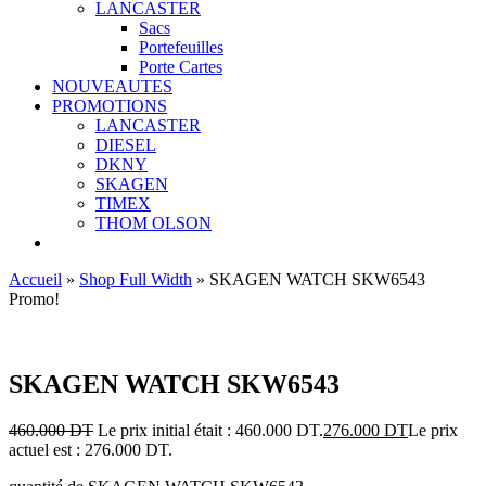
LANCASTER
Sacs
Portefeuilles
Porte Cartes
NOUVEAUTES
PROMOTIONS
LANCASTER
DIESEL
DKNY
SKAGEN
TIMEX
THOM OLSON
Accueil
»
Shop Full Width
»
SKAGEN WATCH SKW6543
Promo!
Ajouter aux favoris
SKAGEN WATCH SKW6543
460.000
DT
Le prix initial était : 460.000 DT.
276.000
DT
Le prix
actuel est : 276.000 DT.