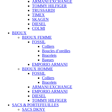
ARMANI EXCHANGE
TOMMY HILFIGER
TRUSSARDI
TIMEX
SKAGEN
DIESEL
COLMI
BIJOUX
BIJOUX FEMME
FOSSIL
Colliers
Boucles d’oreilles
Bracelets
Bagues
EMPORIO ARMANI
BIJOUX HOMME
FOSSIL
Colliers
Bracelets
ARMANI EXCHANGE
EMPORIO ARMANI
DIESEL
TOMMY HILFIGER
SACS & PORTEFEUILLES
SACS DKNY