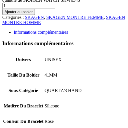
quantité de SKAGEN WATCH SKW6543
Ajouter au panier
Catégories :
SKAGEN
,
SKAGEN MONTRE FEMME
,
SKAGEN
MONTRE HOMME
Informations complémentaires
Informations complémentaires
Univers
UNISEX
Taille Du Boîtier
41MM
Sous-Catégorie
QUARTZ/3 HAND
Matière Du Bracelet
Silicone
Couleur Du Bracelet
Rose