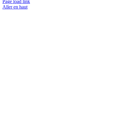
Page load link
Aller en haut