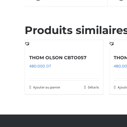
Produits similaire
THOM OLSON CBTO057
THOM
480.000
DT
480.0
Ajouter au panier
Détails
Ajout