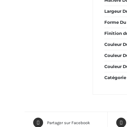
Matière Du
Largeur D
Forme Du 
Finition d
Couleur D
Couleur D
Couleur Du
Catégorie
Partager sur Facebook