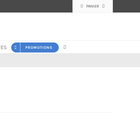
PANIER
ES
PROMOTIONS