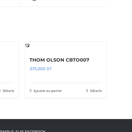
THOM OLSON CBTO007
375.000
DT
Détails
Ajouter au panier
Détails
TEMPUS SUR FACEBOOK