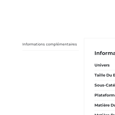
Informations complémentaires
Inform
Univers
Taille Du 
Sous-Caté
Plateform
Matière D