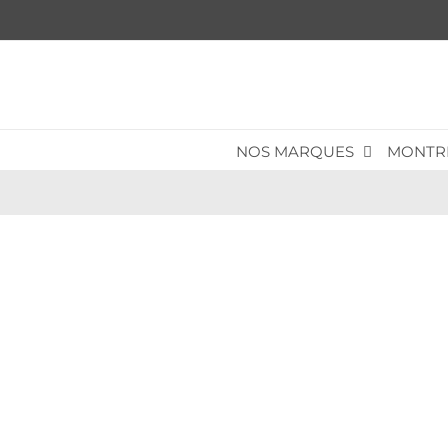
Passer
au
contenu
NOS MARQUES
MONTR