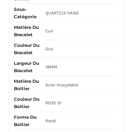
Sous-
QUARTZ/2 HAND
Catégorie
Matière Du
Cuir
Bracelet
Couleur Du
Gris
Bracelet
Largeur Du
18MM
Bracelet
Matière Du
Acier Inoxydable
Boîtier
Couleur Du
ROSE Or
Boîtier
Forme Du
Rond
Boîtier