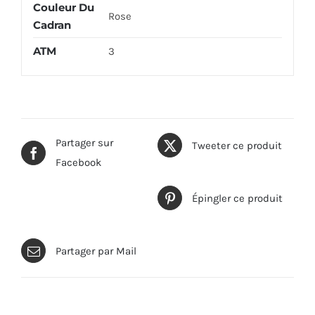
Couleur Du
Rose
Cadran
ATM
3
Partager sur
Tweeter ce produit
Facebook
Épingler ce produit
Partager par Mail