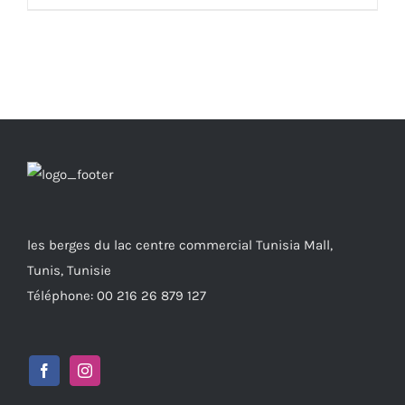
580.000 DT.
410.000 DT.
les berges du lac centre commercial Tunisia Mall,
Tunis, Tunisie
Téléphone: 00 216 26 879 127